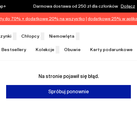
ap+
Darmowa dostawa od 250 zł dla członków
Dołącz
ty do 70% + dodatkowe 20% na wszystko
|
dodatkowe 25% w aplikac
zynki
Chłopcy
Niemowlęta
Bestsellery
Kolekcje
Obuwie
Karty podarunkowe
Na stronie pojawił się błąd.
Spróbuj ponownie