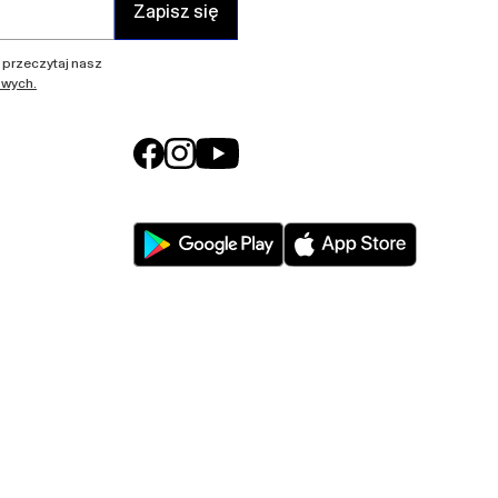
Zapisz się
, przeczytaj nasz
owych.