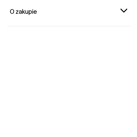
O zakupie
Gap Polska
Kontakt